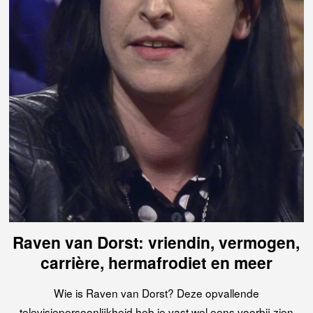
Raven van Dorst: vriendin, vermogen,
carrière, hermafrodiet en meer
Wie is Raven van Dorst? Deze opvallende
televisiepersoonlijkheid heb je vast wel eens voorbij zien