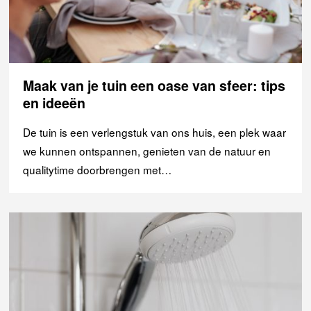
Maak van je tuin een oase van sfeer: tips
en ideeën
De tuin is een verlengstuk van ons huis, een plek waar
we kunnen ontspannen, genieten van de natuur en
qualitytime doorbrengen met…