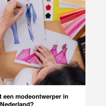
t een modeontwerper in
Nederland?