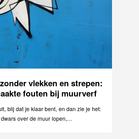
 zonder vlekken en strepen:
akte fouten bij muurverf
t, blij dat je klaar bent, en dan zie je het:
e dwars over de muur lopen,…