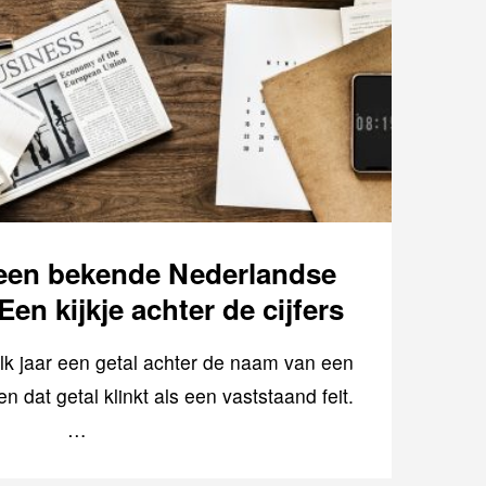
 een bekende Nederlandse
n kijkje achter de cijfers
lk jaar een getal achter de naam van een
dat getal klinkt als een vaststaand feit.
…