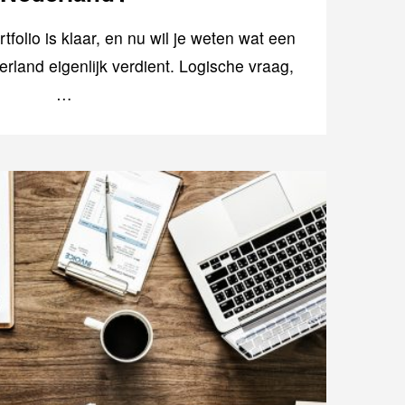
ortfolio is klaar, en nu wil je weten wat een
land eigenlijk verdient. Logische vraag,
…