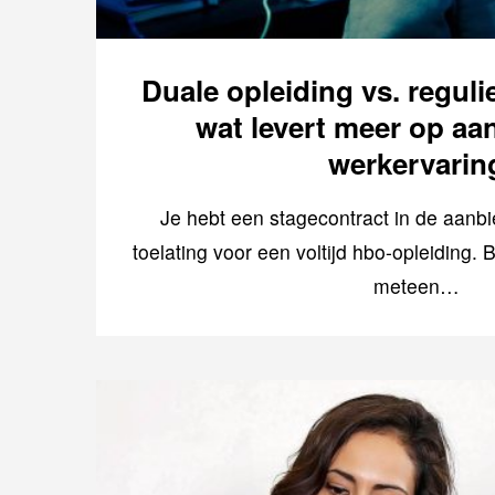
Duale opleiding vs. reguli
wat levert meer op aan
werkervarin
Je hebt een stagecontract in de aanb
toelating voor een voltijd hbo-opleiding. Bi
meteen…