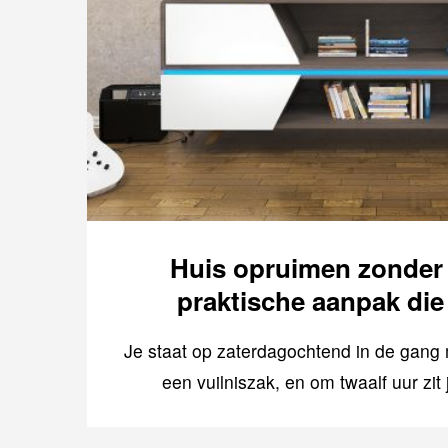
Huis opruimen zonder 
praktische aanpak die
Je staat op zaterdagochtend in de gan
een vuilniszak, en om twaalf uur zi