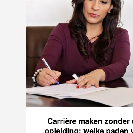
Carrière maken zonder u
opleiding: welke paden