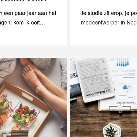
 een paar jaar aan het
Je studie zit erop, je p
angen: kom ik ooit…
modeontwerper in Neder