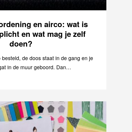
rdening en airco: wat is
rplicht en wat mag je zelf
doen?
o besteld, de doos staat in de gang en je
 gat in de muur geboord. Dan…