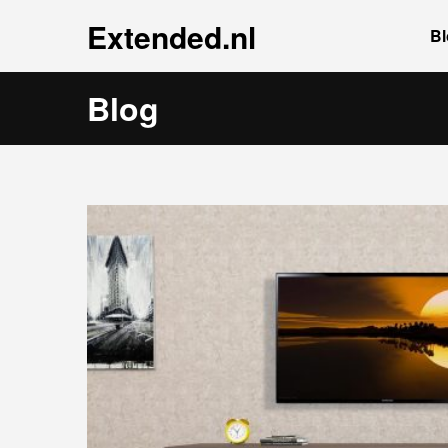
Extended.nl
Bl
Blog