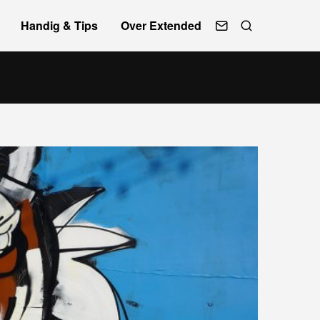
Handig & Tips
Over Extended