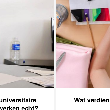
niversitaire
Wat verdien
 werken echt?