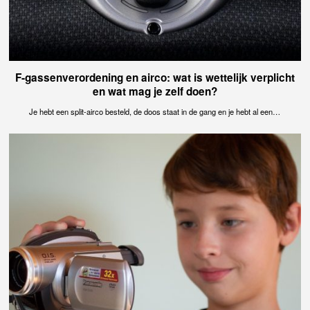
F-gassenverordening en airco: wat is wettelijk verplicht
en wat mag je zelf doen?
Je hebt een split-airco besteld, de doos staat in de gang en je hebt al een…