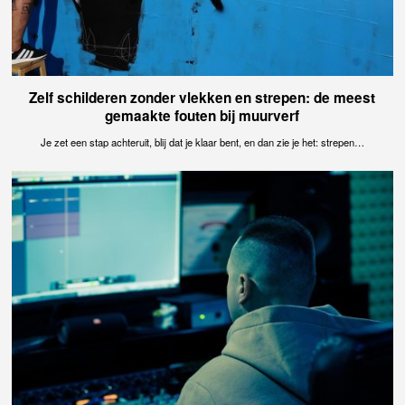
Zelf schilderen zonder vlekken en strepen: de meest
gemaakte fouten bij muurverf
Je zet een stap achteruit, blij dat je klaar bent, en dan zie je het: strepen…