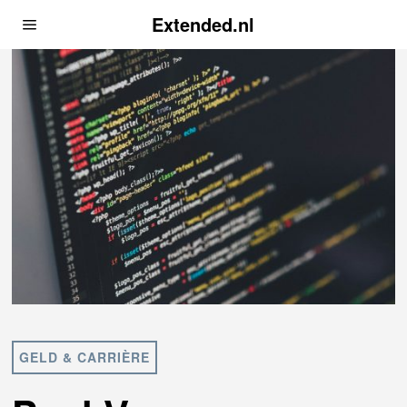
Extended.nl
GELD & CARRIÈRE