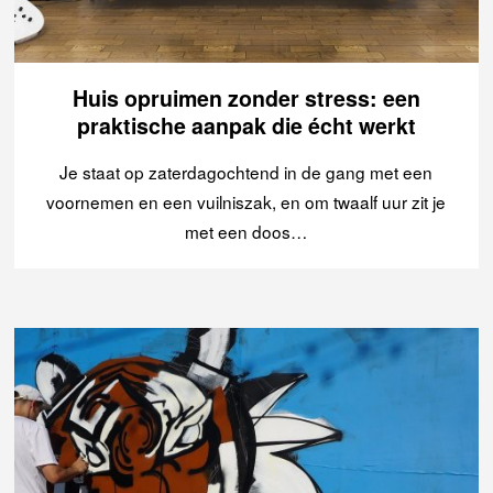
Huis opruimen zonder stress: een
praktische aanpak die écht werkt
Je staat op zaterdagochtend in de gang met een
voornemen en een vuilniszak, en om twaalf uur zit je
met een doos…