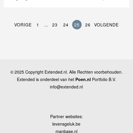
VORIGE
1
…
23
24
25
26
VOLGENDE
© 2025 Copyright Extended.nl. Alle Rechten voorbehouden.
Extended is onderdeel van het
Poen.nl
Portfolio B.V.
info@extended.nl
Partner websites:
levensgeluk.be
manbase.nl