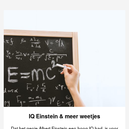
IQ Einstein & meer weetjes
Dat het genie Albert Einstein een hoog IQ had, is voor