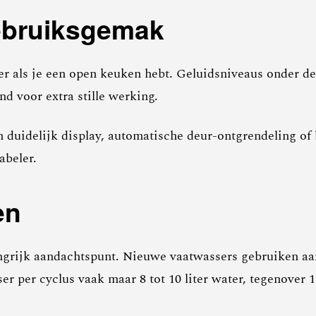
ebruiksgemak
ker als je een open keuken hebt. Geluidsniveaus onder d
 voor extra stille werking.
uidelijk display, automatische deur-ontgrendeling of b
abeler.
en
ngrijk aandachtspunt. Nieuwe vaatwassers gebruiken aa
r per cyclus vaak maar 8 tot 10 liter water, tegenover 1