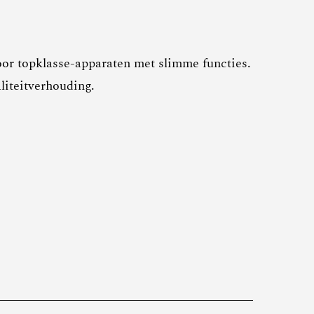
oor topklasse-apparaten met slimme functies.
liteitverhouding.