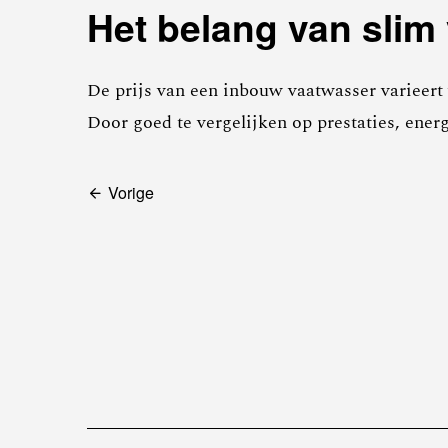
Het belang van slim 
De prijs van een inbouw vaatwasser varieert
Door goed te vergelijken op prestaties, ener
Bericht
Vorige
navigatie