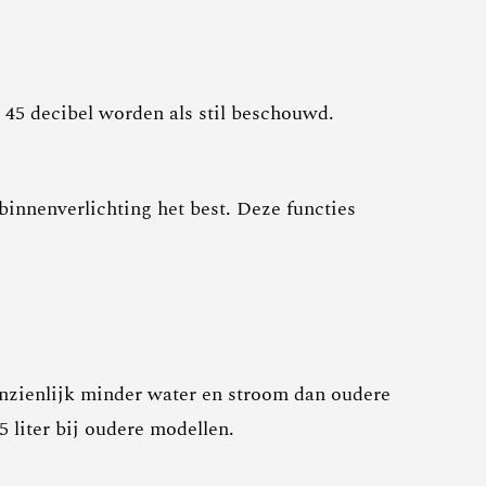
e 45 decibel worden als stil beschouwd.
innenverlichting het best. Deze functies
nzienlijk minder water en stroom dan oudere
5 liter bij oudere modellen.