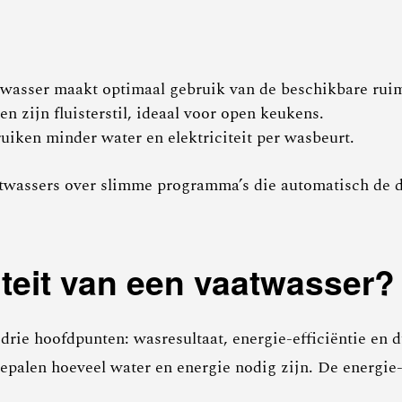
wasser maakt optimaal gebruik van de beschikbare ruim
zijn fluisterstil, ideaal voor open keukens.
iken minder water en elektriciteit per wasbeurt.
twassers over slimme programma’s die automatisch de d
iteit van een vaatwasser?
drie hoofdpunten: wasresultaat, energie-efficiëntie en 
epalen hoeveel water en energie nodig zijn. De energie