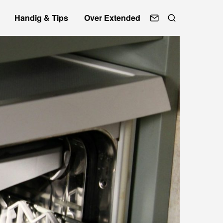
Handig & Tips
Over Extended