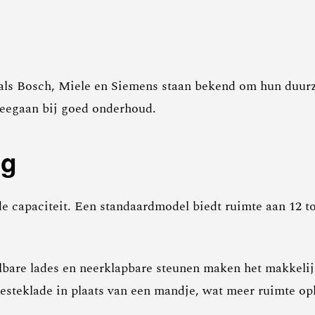
oals Bosch, Miele en Siemens staan bekend om hun duur
meegaan bij goed onderhoud.
ng
de capaciteit. Een standaardmodel biedt ruimte aan 12 to
elbare lades en neerklapbare steunen maken het makkelij
steklade in plaats van een mandje, wat meer ruimte opl