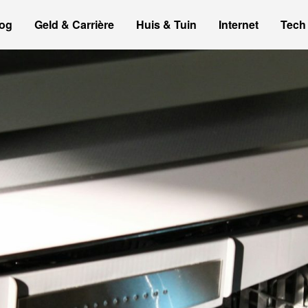
og
Geld & Carrière
Huis & Tuin
Internet
Tech