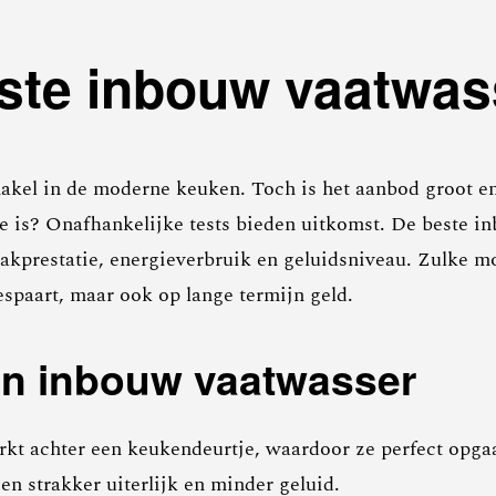
este inbouw vaatwas
kel in de moderne keuken. Toch is het aanbod groot en 
ze is? Onafhankelijke tests bieden uitkomst. De beste 
kprestatie, energieverbruik en geluidsniveau. Zulke 
espaart, maar ook op lange termijn geld.
en inbouw vaatwasser
t achter een keukendeurtje, waardoor ze perfect opgaa
en strakker uiterlijk en minder geluid.