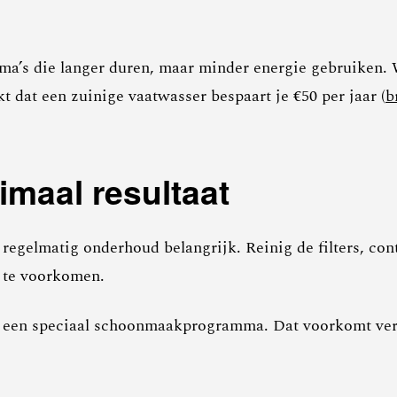
’s die langer duren, maar minder energie gebruiken. Wi
kt dat een zuinige vaatwasser bespaart je €50 per jaar (
b
maal resultaat
 regelmatig onderhoud belangrijk. Reinig de filters, con
g te voorkomen.
 een speciaal schoonmaakprogramma. Dat voorkomt verst