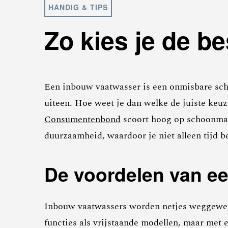
HANDIG & TIPS
Zo kies je de b
Een inbouw vaatwasser is een onmisbare scha
uiteen. Hoe weet je dan welke de juiste keu
Consumentenbond
scoort hoog op schoonmaa
duurzaamheid, waardoor je niet alleen tijd b
De voordelen van e
Inbouw vaatwassers worden netjes weggewerk
functies als vrijstaande modellen, maar met e