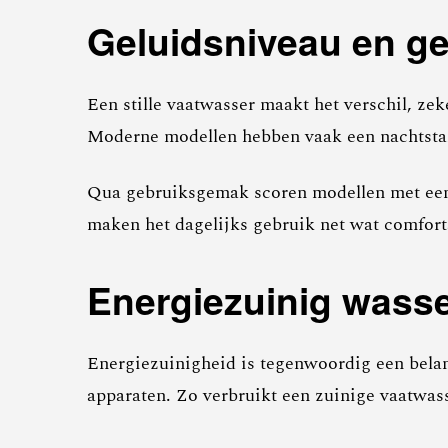
Geluidsniveau en g
Een stille vaatwasser maakt het verschil, ze
Moderne modellen hebben vaak een nachtstand
Qua gebruiksgemak scoren modellen met een d
maken het dagelijks gebruik net wat comfort
Energiezuinig wass
Energiezuinigheid is tegenwoordig een bela
apparaten. Zo verbruikt een zuinige vaatwasse