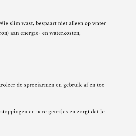
e slim wast, bespaart niet alleen op water
ron
) aan energie- en waterkosten,
troleer de sproeiarmen en gebruik af en toe
oppingen en nare geurtjes en zorgt dat je