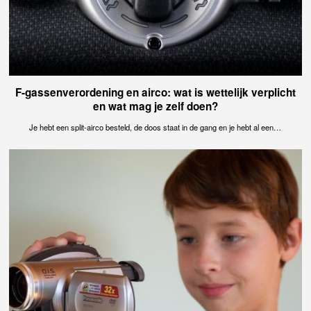
F-gassenverordening en airco: wat is wettelijk verplicht
en wat mag je zelf doen?
Je hebt een split-airco besteld, de doos staat in de gang en je hebt al een…