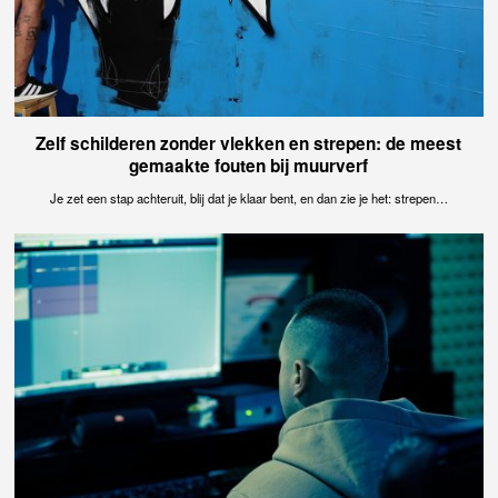
Zelf schilderen zonder vlekken en strepen: de meest
gemaakte fouten bij muurverf
Je zet een stap achteruit, blij dat je klaar bent, en dan zie je het: strepen…