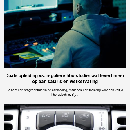
Duale opleiding vs. reguliere hbo-studie: wat levert meer
op aan salaris en werkervaring
Je hebt een stagecontract in de aanbieding, maar ook een toelating voor een voltijd
hbo-opleiding. Bij…