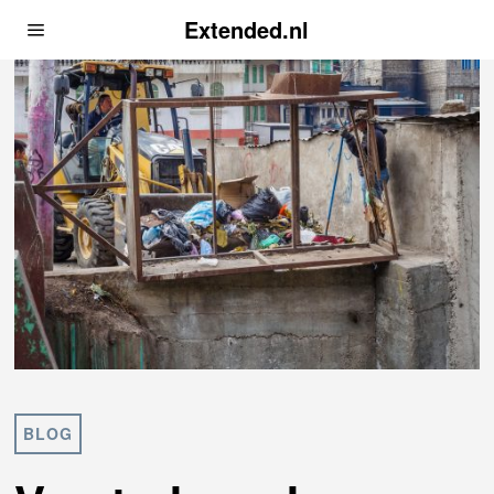
Extended.nl
BLOG