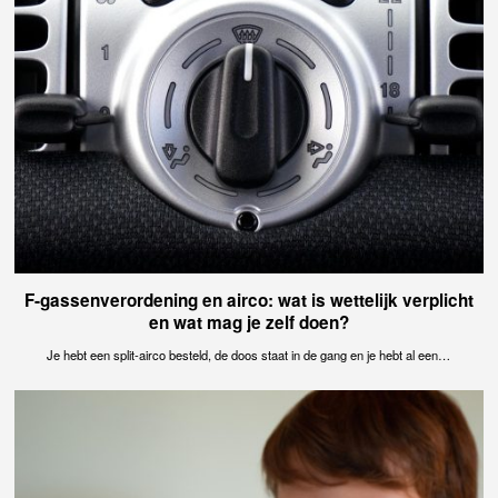
F-gassenverordening en airco: wat is wettelijk verplicht
en wat mag je zelf doen?
Je hebt een split-airco besteld, de doos staat in de gang en je hebt al een…