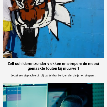
Zelf schilderen zonder vlekken en strepen: de meest
gemaakte fouten bij muurverf
Je zet een stap achteruit, blij dat je klaar bent, en dan zie je het: strepen…