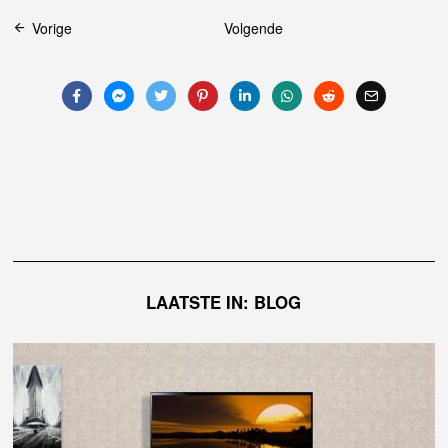
Bericht
Vorige
Volgende
navigatie
LAATSTE IN: BLOG