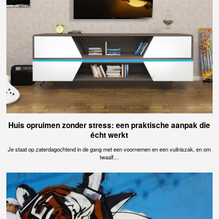
Huis opruimen zonder stress: een praktische aanpak die
écht werkt
Je staat op zaterdagochtend in de gang met een voornemen en een vuilniszak, en om
twaalf…