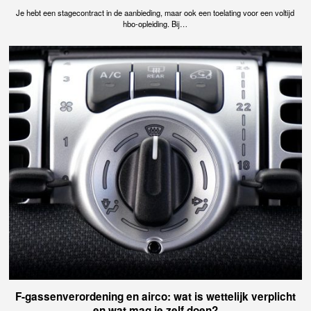
Je hebt een stagecontract in de aanbieding, maar ook een toelating voor een voltijd
hbo-opleiding. Bij…
F-gassenverordening en airco: wat is wettelijk verplicht
en wat mag je zelf doen?