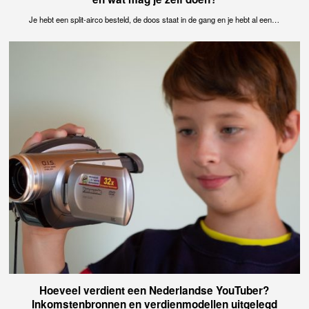
Je hebt een split-airco besteld, de doos staat in de gang en je hebt al een…
Hoeveel verdient een Nederlandse YouTuber?
Inkomstenbronnen en verdienmodellen uitgelegd