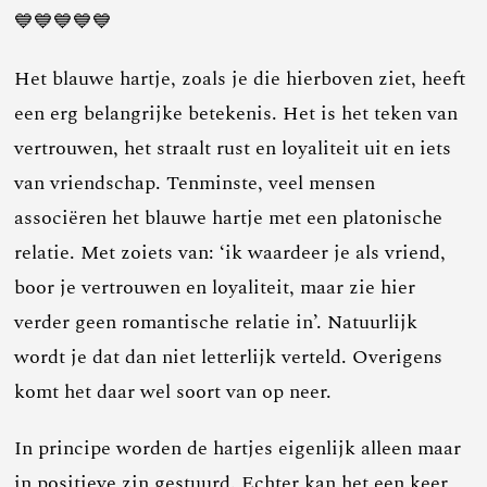
💙💙💙💙💙
Het blauwe hartje, zoals je die hierboven ziet, heeft
een erg belangrijke betekenis. Het is het teken van
vertrouwen, het straalt rust en loyaliteit uit en iets
van vriendschap. Tenminste, veel mensen
associëren het blauwe hartje met een platonische
relatie. Met zoiets van: ‘ik waardeer je als vriend,
boor je vertrouwen en loyaliteit, maar zie hier
verder geen romantische relatie in’. Natuurlijk
wordt je dat dan niet letterlijk verteld. Overigens
komt het daar wel soort van op neer.
In principe worden de hartjes eigenlijk alleen maar
in positieve zin gestuurd. Echter kan het een keer