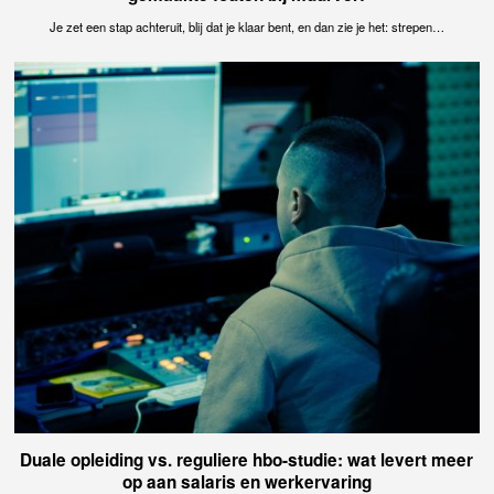
Je zet een stap achteruit, blij dat je klaar bent, en dan zie je het: strepen…
Duale opleiding vs. reguliere hbo-studie: wat levert meer
op aan salaris en werkervaring