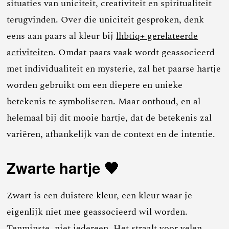
situaties van uniciteit, creativiteit en spiritualiteit
terugvinden. Over die uniciteit gesproken, denk
eens aan paars al kleur bij
lhbtiq+ gerelateerde
activiteiten
. Omdat paars vaak wordt geassocieerd
met individualiteit en mysterie, zal het paarse hartje
worden gebruikt om een diepere en unieke
betekenis te symboliseren. Maar onthoud, en al
helemaal bij dit mooie hartje, dat de betekenis zal
variëren, afhankelijk van de context en de intentie.
Zwarte hartje 🖤
Zwart is een duistere kleur, een kleur waar je
eigenlijk niet mee geassocieerd wil worden.
Tenminste, niet iedereen. Het straalt voor velen