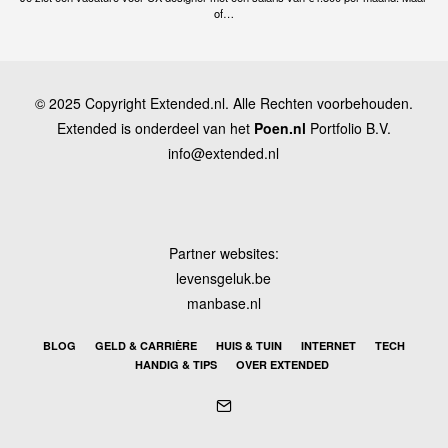
of…
© 2025 Copyright Extended.nl. Alle Rechten voorbehouden.
Extended is onderdeel van het
Poen.nl
Portfolio B.V.
info@extended.nl
Partner websites:
levensgeluk.be
manbase.nl
BLOG
GELD & CARRIÈRE
HUIS & TUIN
INTERNET
TECH
HANDIG & TIPS
OVER EXTENDED