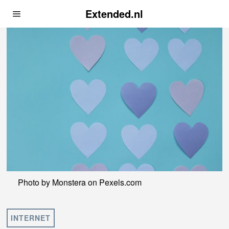
Extended.nl
Photo by Monstera on
Pexels.com
INTERNET