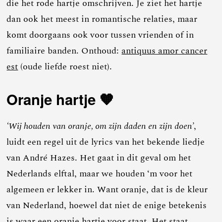
die het rode hartje omschrijven. Je ziet het hartje
dan ook het meest in romantische relaties, maar
komt doorgaans ook voor tussen vrienden of in
familiaire banden. Onthoud:
antiquus amor cancer
est
(oude liefde roest niet).
Oranje hartje 🧡
‘Wij houden van oranje, om zijn daden en zijn doen’
,
luidt een regel uit de lyrics van het bekende liedje
van André Hazes. Het gaat in dit geval om het
Nederlands elftal, maar we houden ‘m voor het
algemeen er lekker in. Want oranje, dat is de kleur
van Nederland, hoewel dat niet de enige betekenis
is waar een oranje hartje voor staat. Het staat