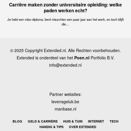
Carrière maken zonder universitaire opleiding: welke
paden werken echt?
Je hebt een mbo-diploma, bent misschien een paar jaar aan het werk, en toch blijft
die…
© 2025 Copyright Extended.nl. Alle Rechten voorbehouden.
Extended is onderdeel van het
Poen.nl
Portfolio B.V.
info@extended.nl
Partner websites:
levensgeluk.be
manbase.nl
BLOG
GELD & CARRIÈRE
HUIS & TUIN
INTERNET
TECH
HANDIG & TIPS
OVER EXTENDED