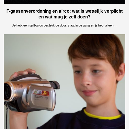
F-gassenverordening en airco: wat is wettelijk verplicht
en wat mag je zelf doen?
Je hebt een split-airco besteld, de doos staat in de gang en je hebt al een…