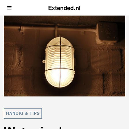
Extended.nl
HANDIG & TIPS