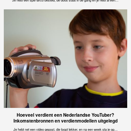
Je hebt een split-airco besteld, de doos staat in de gang en je hebt al een…
Hoeveel verdient een Nederlandse YouTuber?
Inkomstenbronnen en verdienmodellen uitgelegd
Je hebt net een video gepost, die loopt lekker, en na een week sta je op…