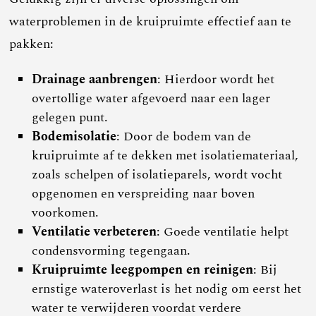
waterproblemen in de kruipruimte effectief aan te
pakken:
Drainage aanbrengen
: Hierdoor wordt het
overtollige water afgevoerd naar een lager
gelegen punt.
Bodemisolatie
: Door de bodem van de
kruipruimte af te dekken met isolatiemateriaal,
zoals schelpen of isolatieparels, wordt vocht
opgenomen en verspreiding naar boven
voorkomen.
Ventilatie verbeteren
: Goede ventilatie helpt
condensvorming tegengaan.
Kruipruimte leegpompen en reinigen
: Bij
ernstige wateroverlast is het nodig om eerst het
water te verwijderen voordat verdere