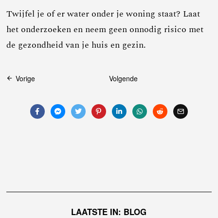
Twijfel je of er water onder je woning staat? Laat
het onderzoeken en neem geen onnodig risico met
de gezondheid van je huis en gezin.
Bericht
Vorige
Volgende
navigatie
LAATSTE IN: BLOG