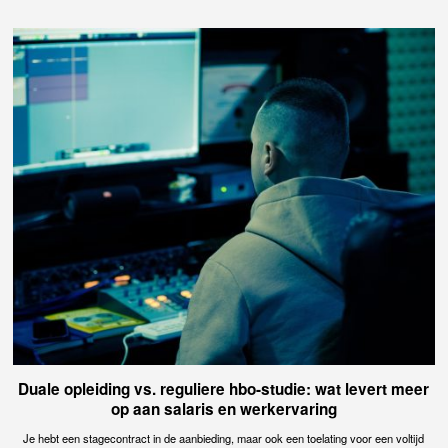
Duale opleiding vs. reguliere hbo-studie: wat levert meer
op aan salaris en werkervaring
Je hebt een stagecontract in de aanbieding, maar ook een toelating voor een voltijd