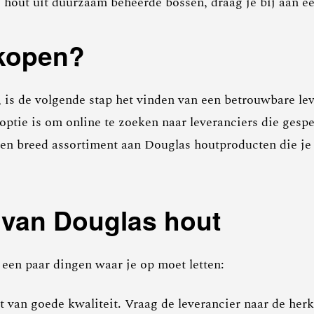
as hout uit duurzaam beheerde bossen, draag je bij aan 
 kopen?
 is de volgende stap het vinden van een betrouwbare leve
 optie is om online te zoeken naar leveranciers die gesp
 breed assortiment aan Douglas houtproducten die je g
 van Douglas hout
 een paar dingen waar je op moet letten:
ut van goede kwaliteit. Vraag de leverancier naar de her