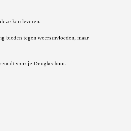
 deze kan leveren.
ing bieden tegen weersinvloeden, maar
 betaalt voor je Douglas hout.