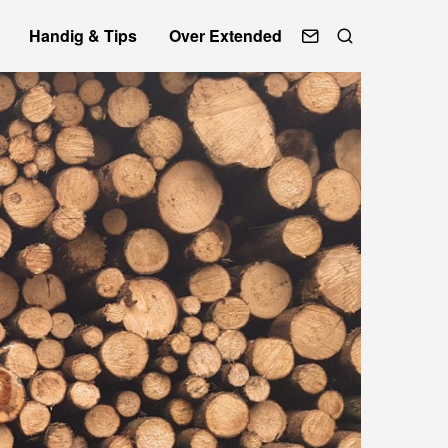
Handig & Tips
Over Extended