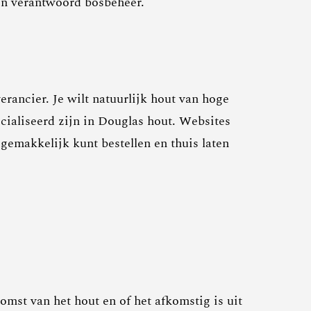
een verantwoord bosbeheer.
rancier. Je wilt natuurlijk hout van hoge
ecialiseerd zijn in Douglas hout. Websites
emakkelijk kunt bestellen en thuis laten
komst van het hout en of het afkomstig is uit