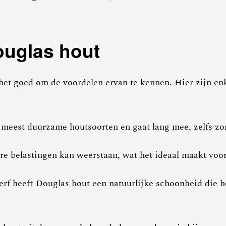
ouglas hout
s het goed om de voordelen ervan te kennen. Hier zijn 
 meest duurzame houtsoorten en gaat lang mee, zelfs zo
ware belastingen kan weerstaan, wat het ideaal maakt voo
nerf heeft Douglas hout een natuurlijke schoonheid die 