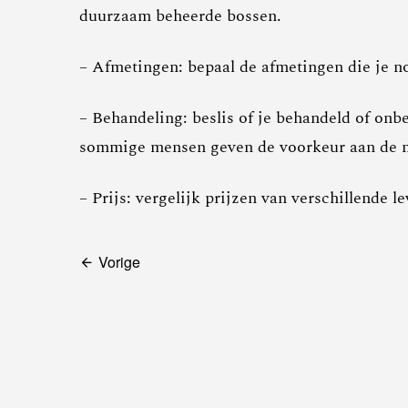
duurzaam beheerde bossen.
– Afmetingen: bepaal de afmetingen die je no
– Behandeling: beslis of je behandeld of on
sommige mensen geven de voorkeur aan de na
– Prijs: vergelijk prijzen van verschillende l
Bericht
Vorige
navigatie