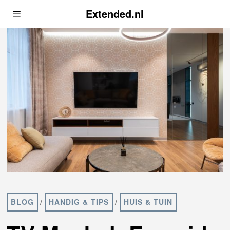
Extended.nl
BLOG
/
HANDIG & TIPS
/
HUIS & TUIN