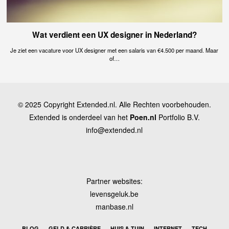
Wat verdient een UX designer in Nederland?
Je ziet een vacature voor UX designer met een salaris van €4.500 per maand. Maar
of…
© 2025 Copyright Extended.nl. Alle Rechten voorbehouden.
Extended is onderdeel van het
Poen.nl
Portfolio B.V.
info@extended.nl
Partner websites:
levensgeluk.be
manbase.nl
BLOG
GELD & CARRIÈRE
HUIS & TUIN
INTERNET
TECH