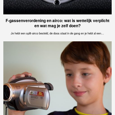
F-gassenverordening en airco: wat is wettelijk verplicht
en wat mag je zelf doen?
Je hebt een split-airco besteld, de doos staat in de gang en je hebt al een…