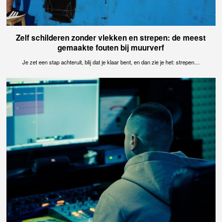
Zelf schilderen zonder vlekken en strepen: de meest
gemaakte fouten bij muurverf
Je zet een stap achteruit, blij dat je klaar bent, en dan zie je het: strepen…