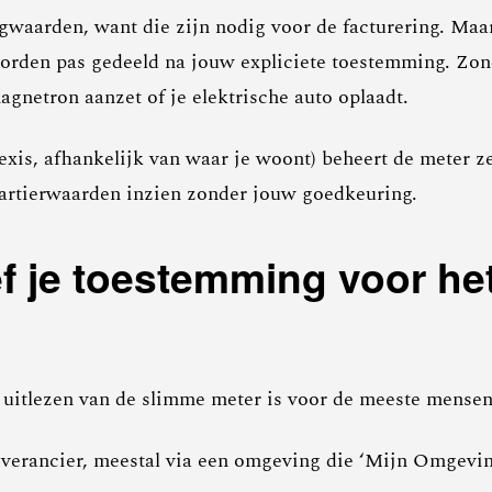
gwaarden, want die zijn nodig voor de facturering. Maa
orden pas gedeeld na jouw expliciete toestemming. Zond
agnetron aanzet of je elektrische auto oplaadt.
exis, afhankelijk van waar je woont) beheert de meter z
artierwaarden inzien zonder jouw goedkeuring.
 je toestemming voor het
 uitlezen van de slimme meter is voor de meeste mensen
verancier, meestal via een omgeving die ‘Mijn Omgeving’