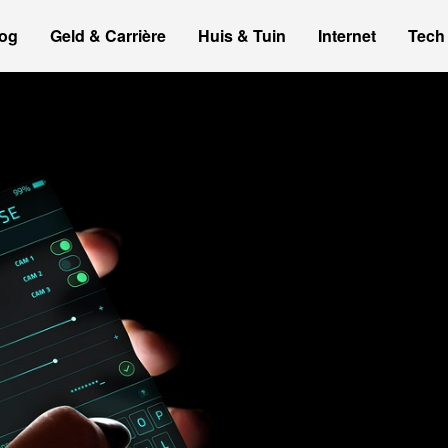
og
Geld & Carrière
Huis & Tuin
Internet
Tech