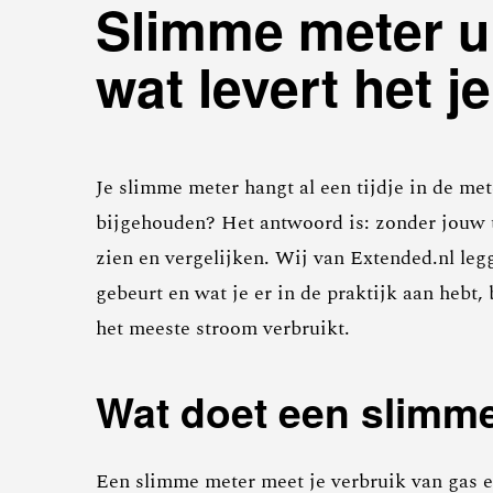
Slimme meter ui
wat levert het j
Je slimme meter hangt al een tijdje in de met
bijgehouden? Het antwoord is: zonder jouw to
zien en vergelijken. Wij van Extended.nl leg
gebeurt en wat je er in de praktijk aan hebt
het meeste stroom verbruikt.
Wat doet een slimme
Een slimme meter meet je verbruik van gas en