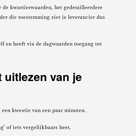
r de kwartierwaarden, het gedetailleerdere
er die toestemming ziet je leverancier dus
elf en heeft via de dagwaarden toegang tot
 uitlezen van je
 een kwestie van een paar minuten.
 of iets vergelijkbaars heet.