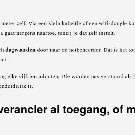
 meter zelf. Via een klein kabeltje of een wifi-dongle k
ta gaat nergens naartoe, tenzij je dat zelf instelt.
sch
dagwaarden
door naar de netbeheerder. Dat is het tot
oet.
ing elke vijftien minuten. Die worden pas verstuurd als 
nduidelijk is.
erancier al toegang, of mo