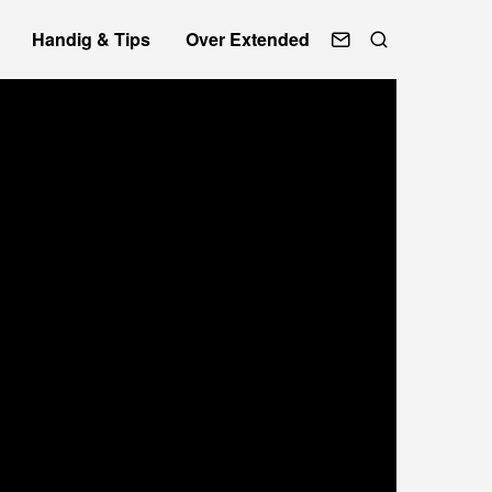
Handig & Tips
Over Extended