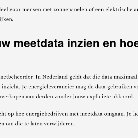
rdeel voor mensen met zonnepanelen of een elektrische au
ijken.
uw meetdata inzien en hoe
etbeheerder. In Nederland geldt dat die data maximaal
h inzicht. Je energieleverancier mag de data gebruiken 
rverkopen aan derden zonder jouw expliciete akkoord.
ht op hoe energiebedrijven met meetdata omgaan. Je heb
en om die te laten verwijderen.