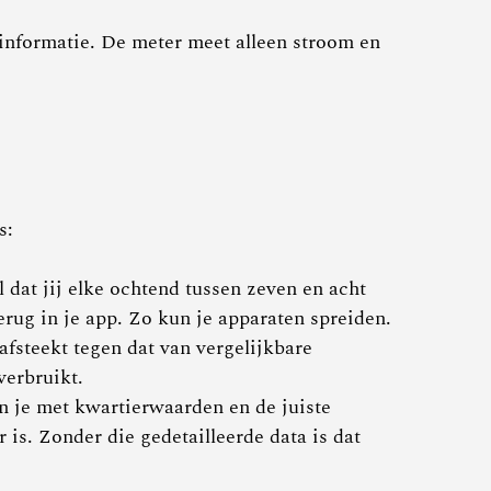
 informatie. De meter meet alleen stroom en
s:
 dat jij elke ochtend tussen zeven en acht
erug in je app. Zo kun je apparaten spreiden.
fsteekt tegen dat van vergelijkbare
verbruikt.
n je met kwartierwaarden en de juiste
is. Zonder die gedetailleerde data is dat