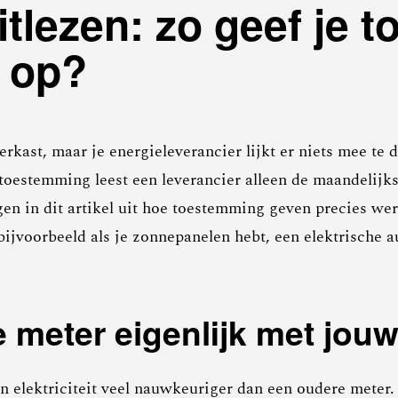
tlezen: zo geef je 
e op?
erkast, maar je energieleverancier lijkt er niets mee te 
estemming leest een leverancier alleen de maandelijkse 
gen in dit artikel uit hoe toestemming geven precies wer
, bijvoorbeeld als je zonnepanelen hebt, een elektrische
 meter eigenlijk met jou
 elektriciteit veel nauwkeuriger dan een oudere meter. 