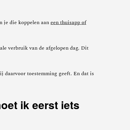
un je die koppelen aan
een thuisapp of
ale verbruik van de afgelopen dag. Dit
jij daarvoor toestemming geeft. En dat is
et ik eerst iets