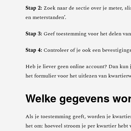
Stap 2:
Zoek naar de sectie over je meter, sl
en meterstanden’.
Stap 3:
Geef toestemming voor het delen van 
Stap 4:
Controleer of je ook een bevestiging
Heb je liever geen online account? Dan kun j
het formulier voor het uitlezen van kwartier
Welke gegevens word
Als je toestemming geeft, worden je kwartier
het om: hoeveel stroom je per kwartier hebt 