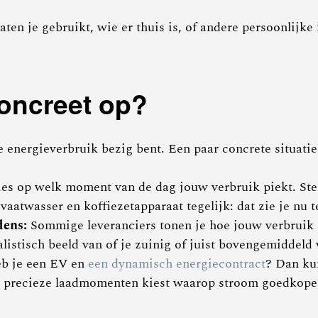
ten je gebruikt, wie er thuis is, of andere persoonlijke
concreet op?
e energieverbruik bezig bent. Een paar concrete situatie
ies op welk moment van de dag jouw verbruik piekt. Stel
vaatwasser en koffiezetapparaat tegelijk: dat zie je nu t
dens:
Sommige leveranciers tonen je hoe jouw verbruik a
listisch beeld van of je zuinig of juist bovengemiddeld 
b je een EV en
een dynamisch energiecontract
? Dan ku
uto precieze laadmomenten kiest waarop stroom goedkoper 