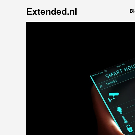
Extended.nl
Bl