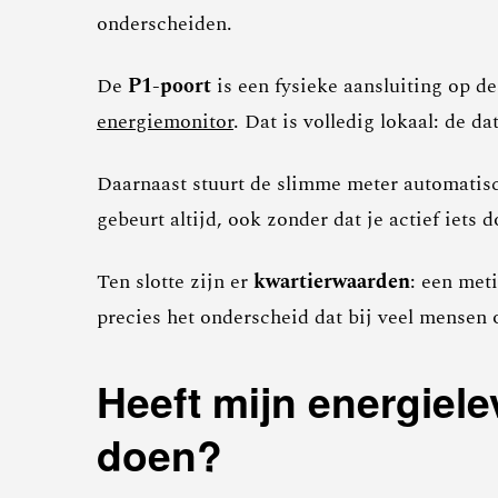
onderscheiden.
De
P1-poort
is een fysieke aansluiting op de
energiemonitor
. Dat is volledig lokaal: de da
Daarnaast stuurt de slimme meter automati
gebeurt altijd, ook zonder dat je actief iets d
Ten slotte zijn er
kwartierwaarden
: een met
precies het onderscheid dat bij veel mensen o
Heeft mijn energielev
doen?