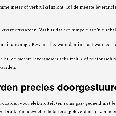
imme meter of verbruiksinzicht. Bij de meeste leverancie
kwartierwaarden. Vaak is dat een simpele aan/uit-schake
smail ontvangt. Bewaar die, want daarin staat wanneer 
e bij de meeste leveranciers schriftelijk of telefonisch
waarden.
en precies doorgestuurd
waarden voor elektriciteit (en soms gas) gedeeld met je
verbruikt én hoeveel je hebt teruggeleverd als je zonnep