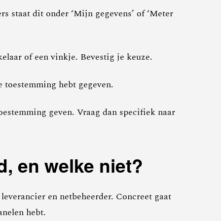
rs staat dit onder ‘Mijn gegevens’ of ‘Meter
laar of een vinkje. Bevestig je keuze.
je toestemming hebt gegeven.
 toestemming geven. Vraag dan specifiek naar
, en welke niet?
 leverancier en netbeheerder. Concreet gaat
anelen hebt.