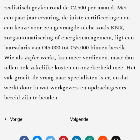
realistisch gezien rond de €2.500 per maand. Met
een paar jaar ervaring, de juiste certificeringen en
een keuze voor een gevraagde niche zoals KNX,
zorgautomatisering of energiemanagement, ligt een
jaarsalaris van €45.000 tot €55.000 binnen bereik.
Wie als zzp’er werkt, kan meer verdienen, maar dan
tellen ook zakelijke kosten en onzekerheid mee. Het
vak groeit, de vraag naar specialisten is er, en dat
werkt door in wat werkgevers en opdrachtgevers
bereid zijn te betalen.
Bericht
Vorige
Volgende
navigatie