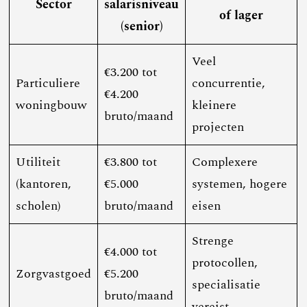
Sector
salarisniveau
of lager
(senior)
Veel
€3.200 tot
Particuliere
concurrentie,
€4.200
woningbouw
kleinere
bruto/maand
projecten
Utiliteit
€3.800 tot
Complexere
(kantoren,
€5.000
systemen, hogere
scholen)
bruto/maand
eisen
Strenge
€4.000 tot
protocollen,
Zorgvastgoed
€5.200
specialisatie
bruto/maand
vereist