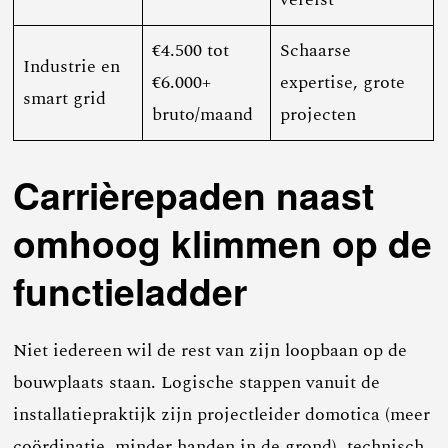
€4.500 tot
Schaarse
Industrie en
€6.000+
expertise, grote
smart grid
bruto/maand
projecten
Carrièrepaden naast
omhoog klimmen op de
functieladder
Niet iedereen wil de rest van zijn loopbaan op de
bouwplaats staan. Logische stappen vanuit de
installatiepraktijk zijn projectleider domotica (meer
coördinatie, minder handen in de grond), technisch