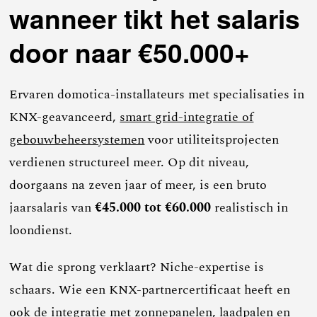
wanneer tikt het salaris
door naar €50.000+
Ervaren domotica-installateurs met specialisaties in
KNX-geavanceerd,
smart grid-integratie of
gebouwbeheersystemen
voor utiliteitsprojecten
verdienen structureel meer. Op dit niveau,
doorgaans na zeven jaar of meer, is een bruto
jaarsalaris van
€45.000 tot €60.000
realistisch in
loondienst.
Wat die sprong verklaart? Niche-expertise is
schaars. Wie een KNX-partnercertificaat heeft en
ook de integratie met zonnepanelen, laadpalen en