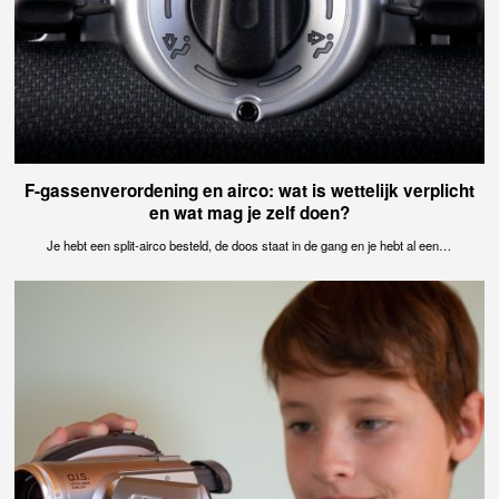
F-gassenverordening en airco: wat is wettelijk verplicht
en wat mag je zelf doen?
Je hebt een split-airco besteld, de doos staat in de gang en je hebt al een…