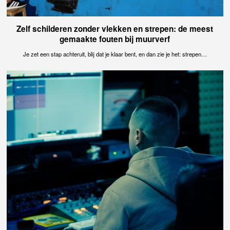
Zelf schilderen zonder vlekken en strepen: de meest
gemaakte fouten bij muurverf
Je zet een stap achteruit, blij dat je klaar bent, en dan zie je het: strepen…