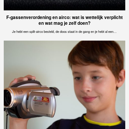
F-gassenverordening en airco: wat is wettelijk verplicht
en wat mag je zelf doen?
Je hebt een split-airco besteld, de doos staat in de gang en je hebt al een…