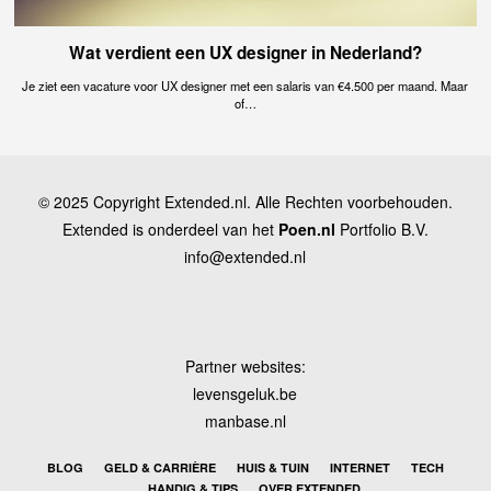
Wat verdient een UX designer in Nederland?
Je ziet een vacature voor UX designer met een salaris van €4.500 per maand. Maar
of…
© 2025 Copyright Extended.nl. Alle Rechten voorbehouden.
Extended is onderdeel van het
Poen.nl
Portfolio B.V.
info@extended.nl
Partner websites:
levensgeluk.be
manbase.nl
BLOG
GELD & CARRIÈRE
HUIS & TUIN
INTERNET
TECH
HANDIG & TIPS
OVER EXTENDED