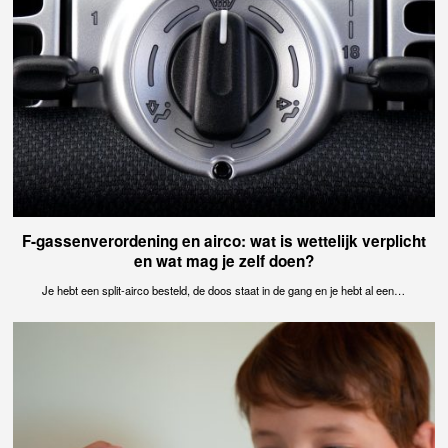
F-gassenverordening en airco: wat is wettelijk verplicht
en wat mag je zelf doen?
Je hebt een split-airco besteld, de doos staat in de gang en je hebt al een…