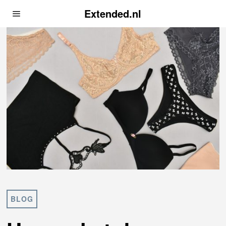
Extended.nl
BLOG