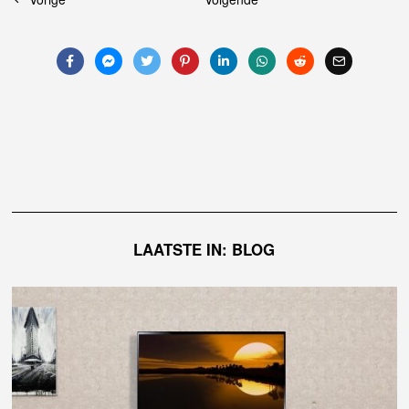
Bericht
navigatie
LAATSTE IN: BLOG