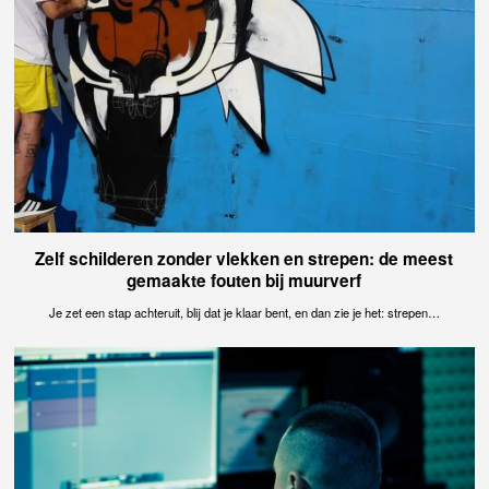
Zelf schilderen zonder vlekken en strepen: de meest
gemaakte fouten bij muurverf
Je zet een stap achteruit, blij dat je klaar bent, en dan zie je het: strepen…