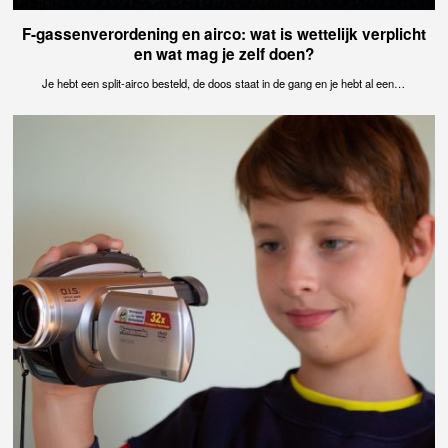
F-gassenverordening en airco: wat is wettelijk verplicht
en wat mag je zelf doen?
Je hebt een split-airco besteld, de doos staat in de gang en je hebt al een…