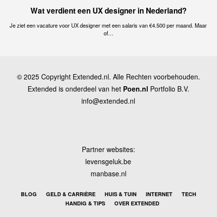
Wat verdient een UX designer in Nederland?
Je ziet een vacature voor UX designer met een salaris van €4.500 per maand. Maar
of…
© 2025 Copyright Extended.nl. Alle Rechten voorbehouden.
Extended is onderdeel van het
Poen.nl
Portfolio B.V.
info@extended.nl
Partner websites:
levensgeluk.be
manbase.nl
BLOG
GELD & CARRIÈRE
HUIS & TUIN
INTERNET
TECH
HANDIG & TIPS
OVER EXTENDED