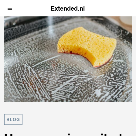
Extended.nl
BLOG