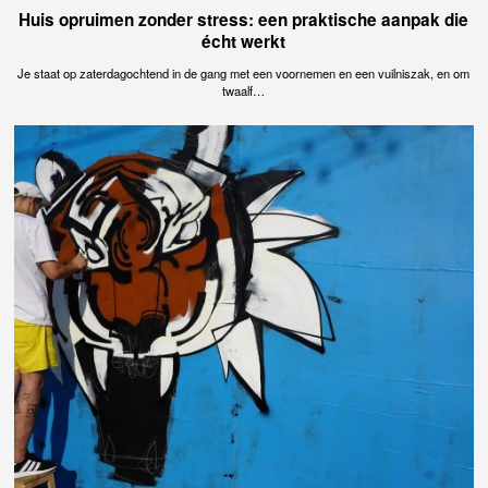
Huis opruimen zonder stress: een praktische aanpak die
écht werkt
Je staat op zaterdagochtend in de gang met een voornemen en een vuilniszak, en om
twaalf…