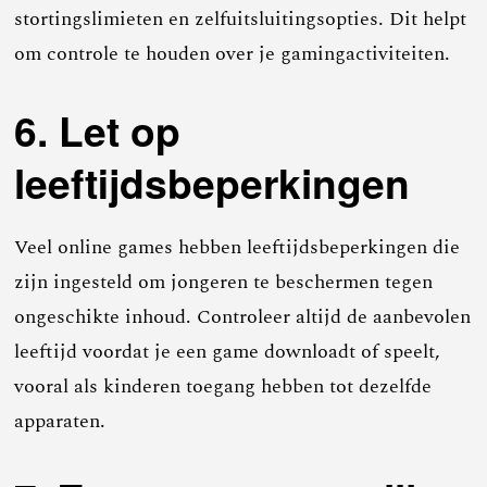
stortingslimieten en zelfuitsluitingsopties. Dit helpt
om controle te houden over je gamingactiviteiten.
6. Let op
leeftijdsbeperkingen
Veel online games hebben leeftijdsbeperkingen die
zijn ingesteld om jongeren te beschermen tegen
ongeschikte inhoud. Controleer altijd de aanbevolen
leeftijd voordat je een game downloadt of speelt,
vooral als kinderen toegang hebben tot dezelfde
apparaten.