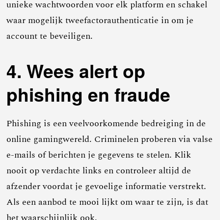
unieke wachtwoorden voor elk platform en schakel
waar mogelijk tweefactorauthenticatie in om je
account te beveiligen.
4. Wees alert op
phishing en fraude
Phishing is een veelvoorkomende bedreiging in de
online gamingwereld. Criminelen proberen via valse
e-mails of berichten je gegevens te stelen. Klik
nooit op verdachte links en controleer altijd de
afzender voordat je gevoelige informatie verstrekt.
Als een aanbod te mooi lijkt om waar te zijn, is dat
het waarschijnlijk ook.