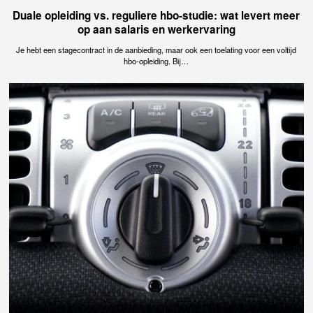
Duale opleiding vs. reguliere hbo-studie: wat levert meer
op aan salaris en werkervaring
Je hebt een stagecontract in de aanbieding, maar ook een toelating voor een voltijd
hbo-opleiding. Bij…