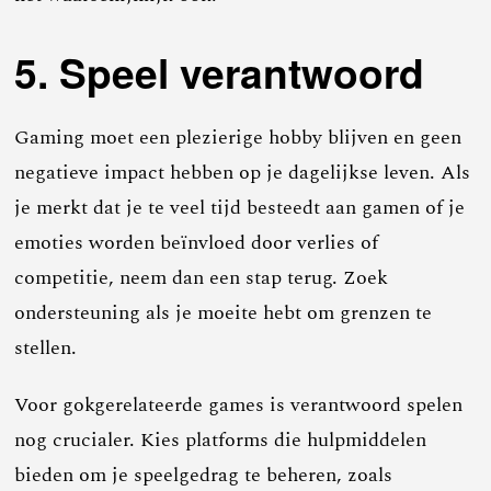
5. Speel verantwoord
Gaming moet een plezierige hobby blijven en geen
negatieve impact hebben op je dagelijkse leven. Als
je merkt dat je te veel tijd besteedt aan gamen of je
emoties worden beïnvloed door verlies of
competitie, neem dan een stap terug. Zoek
ondersteuning als je moeite hebt om grenzen te
stellen.
Voor gokgerelateerde games is verantwoord spelen
nog crucialer. Kies platforms die hulpmiddelen
bieden om je speelgedrag te beheren, zoals