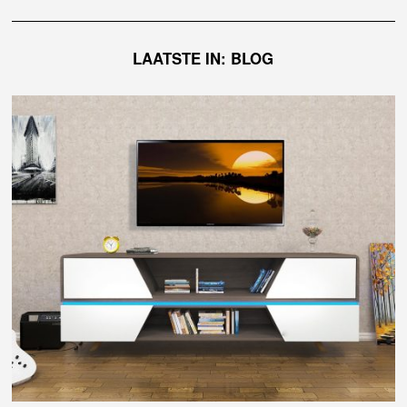
LAATSTE IN: BLOG