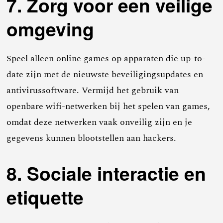
7. Zorg voor een veilige
omgeving
Speel alleen online games op apparaten die up-to-
date zijn met de nieuwste beveiligingsupdates en
antivirussoftware. Vermijd het gebruik van
openbare wifi-netwerken bij het spelen van games,
omdat deze netwerken vaak onveilig zijn en je
gegevens kunnen blootstellen aan hackers.
8. Sociale interactie en
etiquette