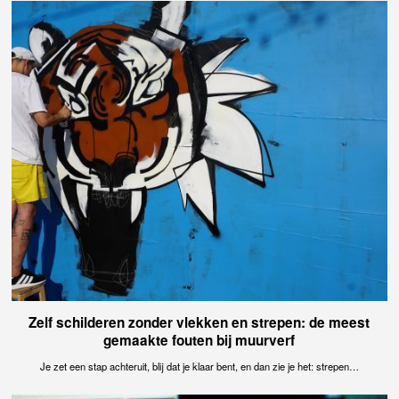
Zelf schilderen zonder vlekken en strepen: de meest
gemaakte fouten bij muurverf
Je zet een stap achteruit, blij dat je klaar bent, en dan zie je het: strepen…