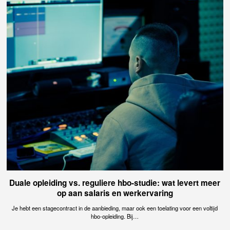
Duale opleiding vs. reguliere hbo-studie: wat levert meer
op aan salaris en werkervaring
Je hebt een stagecontract in de aanbieding, maar ook een toelating voor een voltijd
hbo-opleiding. Bij…