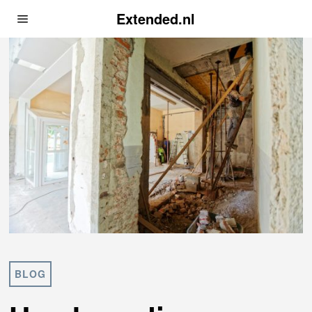
Extended.nl
BLOG