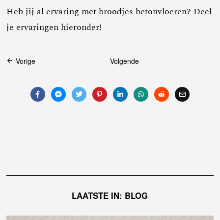
Heb jij al ervaring met broodjes betonvloeren? Deel
je ervaringen hieronder!
Bericht
Vorige
Volgende
navigatie
LAATSTE IN: BLOG