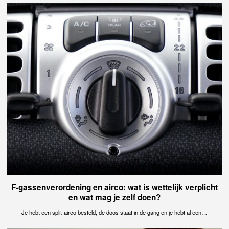
F-gassenverordening en airco: wat is wettelijk verplicht
en wat mag je zelf doen?
Je hebt een split-airco besteld, de doos staat in de gang en je hebt al een…