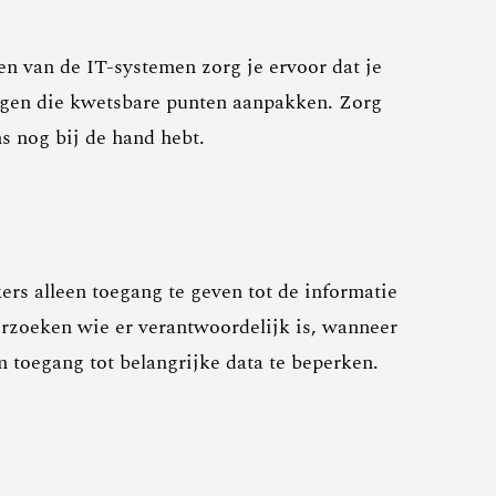
ten van de IT-systemen zorg je ervoor dat je
ingen die kwetsbare punten aanpakken. Zorg
ns nog bij de hand hebt.
rs alleen toegang te geven tot de informatie
erzoeken wie er verantwoordelijk is, wanneer
om toegang tot belangrijke data te beperken.