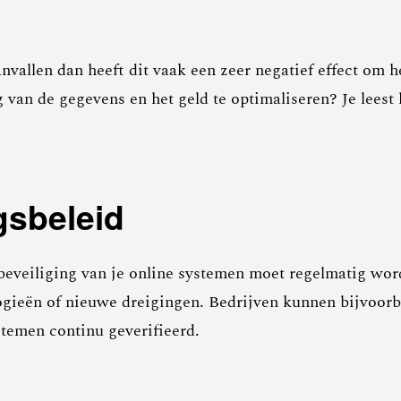
nvallen dan heeft dit vaak een zeer negatief effect om 
 van de gegevens en het geld te optimaliseren? Je leest 
gsbeleid
 beveiliging van je online systemen moet regelmatig word
logieën of nieuwe dreigingen. Bedrijven kunnen bijvoor
stemen continu geverifieerd.