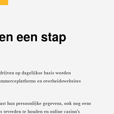
len een stap
edrijven op dagelijkse basis worden
-commerceplatforms en overheidswebsites
aast hun persoonlijke gegevens, ook nog eens
s tevreden te houden en online casino’s