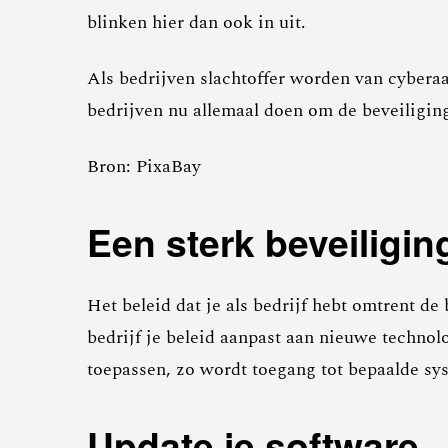
blinken hier dan ook in uit.
Als bedrijven slachtoffer worden van cyberaa
bedrijven nu allemaal doen om de beveiliging
Bron: PixaBay
Een sterk beveiligin
Het beleid dat je als bedrijf hebt omtrent de
bedrijf je beleid aanpast aan nieuwe techno
toepassen, zo wordt toegang tot bepaalde sy
Update je software