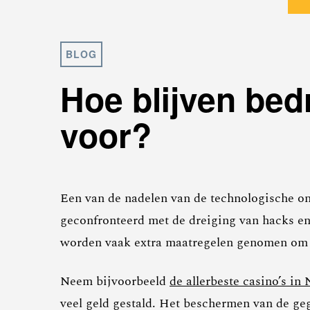
BLOG
Hoe blijven bed
voor?
Een van de nadelen van de technologische ont
geconfronteerd met de dreiging van hacks en
worden vaak extra maatregelen genomen om d
Neem bijvoorbeeld
de allerbeste casino’s in
veel geld gestald. Het beschermen van de geg