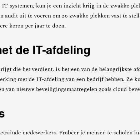
e IT-systemen, kun je een inzicht krijg in de zwakke pl
 audit uit te voeren om zo zwakke plekken vast te stell
ere keren per jaar te doen.
t de IT-afdeling
krijgt die het verdient, is het een van de belangrijkste a
rking met de IT-afdeling van een bedrijf hebben. Ze k
en van nieuwe beveiligingsmaatregelen zoals cloud bevei
s
 getrainde medewerkers. Probeer je mensen te scholen in