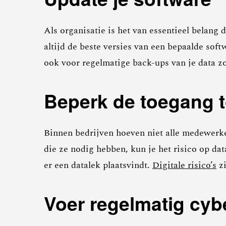
Als organisatie is het van essentieel belang 
altijd de beste versies van een bepaalde so
ook voor regelmatige back-ups van je data zo
Beperk de toegang t
Binnen bedrijven hoeven niet alle medewerke
die ze nodig hebben, kun je het risico op d
er een datalek plaatsvindt.
Digitale risico’s
zi
Voer regelmatig cybe