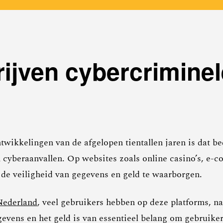
rijven cybercrimine
wikkelingen van de afgelopen tientallen jaren is dat b
 cyberaanvallen. Op websites zoals online casino’s, e
e veiligheid van gegevens en geld te waarborgen.
 Nederland
, veel gebruikers hebben op deze platforms, n
evens en het geld is van essentieel belang om gebruiker