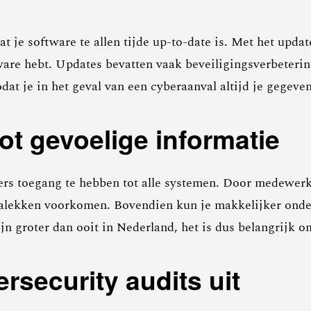
dat je software te allen tijde up-to-date is. Met het upda
ftware hebt. Updates bevatten vaak beveiligingsverbeter
dat je in het geval van een cyberaanval altijd je gegeve
ot gevoelige informatie
rs toegang te hebben tot alle systemen. Door medewerke
atalekken voorkomen. Bovendien kun je makkelijker ond
jn groter dan ooit in Nederland, het is dus belangrijk 
rsecurity audits uit