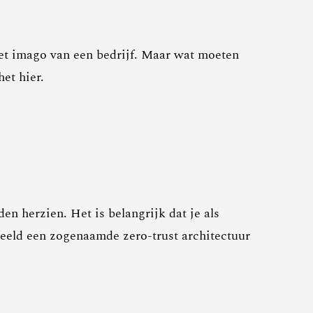
het imago van een bedrijf. Maar wat moeten
het hier.
en herzien. Het is belangrijk dat je als
beeld een zogenaamde zero-trust architectuur