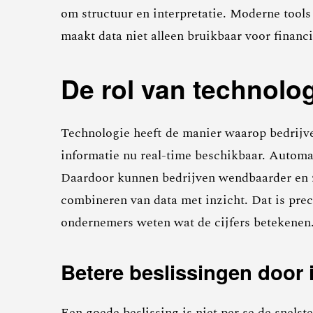
om structuur en interpretatie. Moderne tools
maakt data niet alleen bruikbaar voor financ
De rol van technolog
Technologie heeft de manier waarop bedrijv
informatie nu real-time beschikbaar. Automat
Daardoor kunnen bedrijven wendbaarder en ze
combineren van data met inzicht. Dat is prec
ondernemers weten wat de cijfers betekenen
Betere beslissingen door 
Een goede beslissing is niet per se de snels