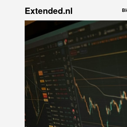
Extended.nl
Bl