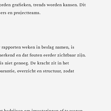
worden grafieken, trends worden kansen. Dit
eers en projectteams.
 rapporten weken in beslag namen, is
erkend en dat fouten eerder zichtbaar zijn.
 niet genoeg. De kracht zit in het
arantie, overzicht en structuur, zodat
pt bedrijven om investeringen af te wegen,