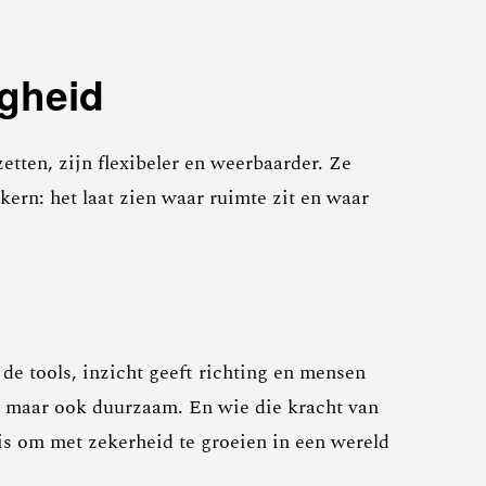
igheid
tten, zijn flexibeler en weerbaarder. Ze
kern: het laat zien waar ruimte zit en waar
e tools, inzicht geeft richting en mensen
n, maar ook duurzaam. En wie die kracht van
g is om met zekerheid te groeien in een wereld