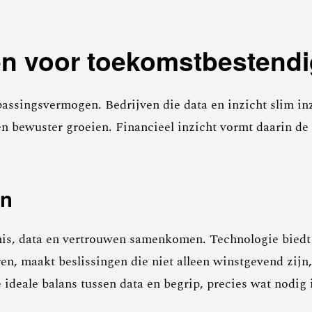
en voor toekomstbestend
singsvermogen. Bedrijven die data en inzicht slim inze
en bewuster groeien. Financieel inzicht vormt daarin de 
en
s, data en vertrouwen samenkomen. Technologie biedt d
ren, maakt beslissingen die niet alleen winstgevend zij
de ideale balans tussen data en begrip, precies wat nodi