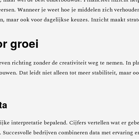
heersen. Wanneer je weet hoe je middelen zich verhouden
n, maar ook voor dagelijkse keuzes. Inzicht maakt strat
r groei
ven richting zonder de creativiteit weg te nemen. In pl
wen. Dat leidt niet alleen tot meer stabiliteit, maar oo
ta
jke interpretatie bepalend. Cijfers vertellen wat er geb
 Succesvolle bedrijven combineren data met ervaring en i