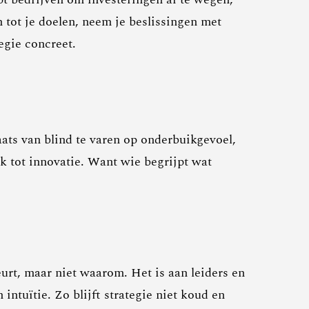
 tot je doelen, neem je beslissingen met
egie concreet.
aats van blind te varen op onderbuikgevoel,
k tot innovatie. Want wie begrijpt wat
eurt, maar niet waarom. Het is aan leiders en
ntuïtie. Zo blijft strategie niet koud en