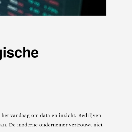
egische
 het vandaag om data en inzicht. Bedrijven
staan. De moderne ondernemer vertrouwt niet