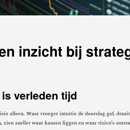
en inzicht bij strat
is verleden tijd
e alleen. Waar vroeger intuïtie de doorslag gaf, draait
, zien sneller waar kansen liggen en waar risico’s ont