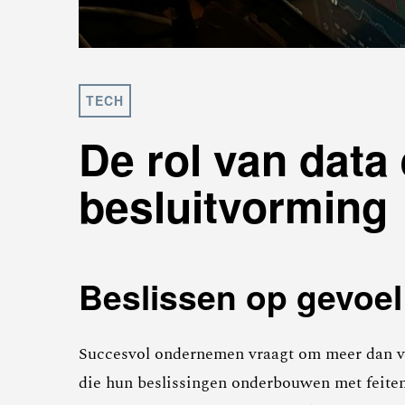
TECH
De rol van data 
besluitvorming
Beslissen op gevoel 
Succesvol ondernemen vraagt om meer dan visi
die hun beslissingen onderbouwen met feiten