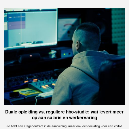
Duale opleiding vs. reguliere hbo-studie: wat levert meer
op aan salaris en werkervaring
Je hebt een stagecontract in de aanbieding, maar ook een toelating voor een voltijd