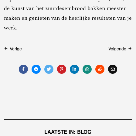
de kunst van het zuurdesembrood bakken meester
maken en genieten van de heerlijke resultaten van je
werk.
Bericht
Vorige
Volgende
navigatie
LAATSTE IN: BLOG