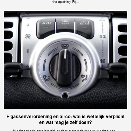
hbo-opleiding. Bij…
F-gassenverordening en airco: wat is wettelijk verplicht
en wat mag je zelf doen?
Je hebt een split-airco besteld, de doos staat in de gang en je hebt al een…