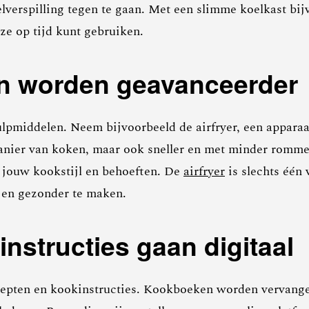
lverspilling tegen te gaan. Met een slimme koelkast bij
ze op tijd kunt gebruiken.
n worden geavanceerder
lpmiddelen. Neem bijvoorbeeld de airfryer, een apparaa
manier van koken, maar ook sneller en met minder rommel
j jouw kookstijl en behoeften. De
airfryer
is slechts één
 en gezonder te maken.
nstructies gaan digitaal
recepten en kookinstructies. Kookboeken worden vervang