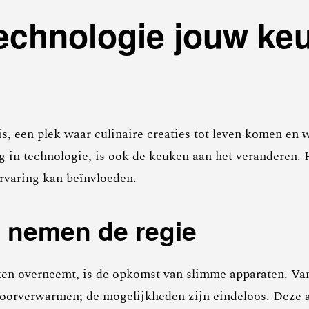
technologie jouw ke
is, een plek waar culinaire creaties tot leven komen en 
in technologie, is ook de keuken aan het veranderen. Hi
rvaring kan beïnvloeden.
 nemen de regie
ken overneemt, is de opkomst van slimme apparaten. Van
 voorverwarmen; de mogelijkheden zijn eindeloos. Deze a