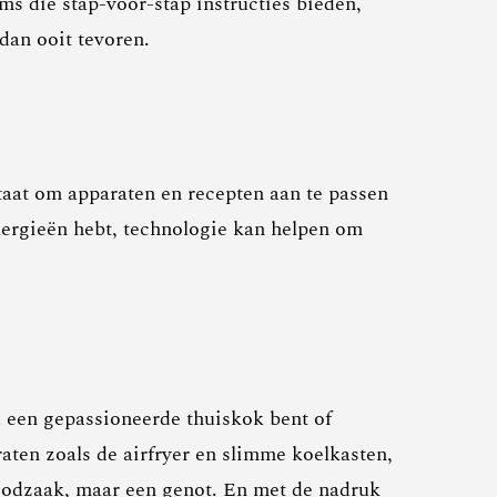
ms die stap-voor-stap instructies bieden,
dan ooit tevoren.
staat om apparaten en recepten aan te passen
llergieën hebt, technologie kan helpen om
u een gepassioneerde thuiskok bent of
aten zoals de airfryer en slimme koelkasten,
noodzaak, maar een genot. En met de nadruk