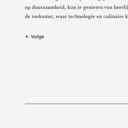
op duurzaamheid, kun je genieten van heerlij
de toekomst, waar technologie en culinaire 
Bericht
Vorige
navigatie