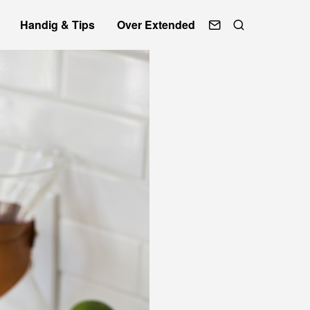
Handig & Tips
Over Extended