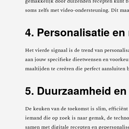
gemakkelijk door duizenden recepten kunt bla
soms zelfs met video-ondersteuning. Dit maa
4. Personalisatie e
Het vierde signaal is de trend van personali
aan jouw specifieke dieetwensen en voorkeure
maaltijden te creëren die perfect aansluiten b
5. Duurzaamheid en 
De keuken van de toekomst is slim, efficiën
iemand die op zoek is naar gemak, de technol
samen met digitale recepten en gepersonalis