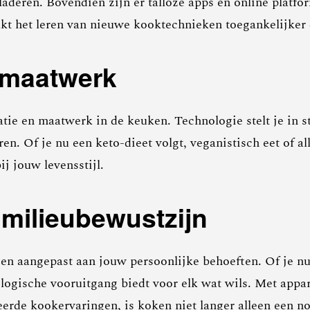
deren. Bovendien zijn er talloze apps en online platfor
kt het leren van nieuwe kooktechnieken toegankelijker 
n maatwerk
satie en maatwerk in de keuken. Technologie stelt je in 
n. Of je nu een keto-dieet volgt, veganistisch eet of a
ij jouw levensstijl.
milieubewustzijn
t en aangepast aan jouw persoonlijke behoeften. Of je n
ogische vooruitgang biedt voor elk wat wils. Met appar
eerde kookervaringen, is koken niet langer alleen een 